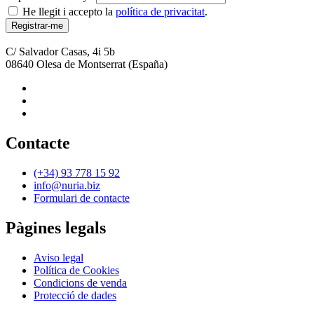
He llegit i accepto la
política de privacitat
.
C/ Salvador Casas, 4i 5b
08640
Olesa de Montserrat
(España)
Contacte
(+34) 93 778 15 92
info@nuria.biz
Formulari de contacte
Pàgines legals
Aviso legal
Política de Cookies
Condicions de venda
Protecció de dades