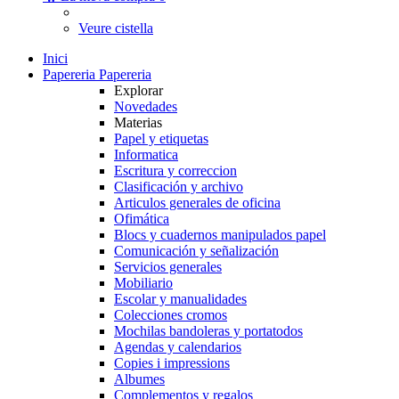
Veure cistella
Inici
Papereria
Papereria
Explorar
Novedades
Materias
Papel y etiquetas
Informatica
Escritura y correccion
Clasificación y archivo
Articulos generales de oficina
Ofimática
Blocs y cuadernos manipulados papel
Comunicación y señalización
Servicios generales
Mobiliario
Escolar y manualidades
Colecciones cromos
Mochilas bandoleras y portatodos
Agendas y calendarios
Copies i impressions
Albumes
Complementos y regalos