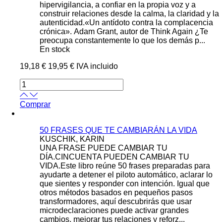
hipervigilancia, a confiar en la propia voz y a
construir relaciones desde la calma, la claridad y la
autenticidad.«Un antídoto contra la complacencia
crónica». Adam Grant, autor de Think Again ¿Te
preocupa constantemente lo que los demás p...
En stock
19,18 €
19,95 €
IVA incluido
Comprar
50 FRASES QUE TE CAMBIARÁN LA VIDA
KUSCHIK, KARIN
UNA FRASE PUEDE CAMBIAR TU
DÍA.CINCUENTA PUEDEN CAMBIAR TU
VIDA.Este libro reúne 50 frases preparadas para
ayudarte a detener el piloto automático, aclarar lo
que sientes y responder con intención. Igual que
otros métodos basados en pequeños pasos
transformadores, aquí descubrirás que usar
microdeclaraciones puede activar grandes
cambios, mejorar tus relaciones y reforz...