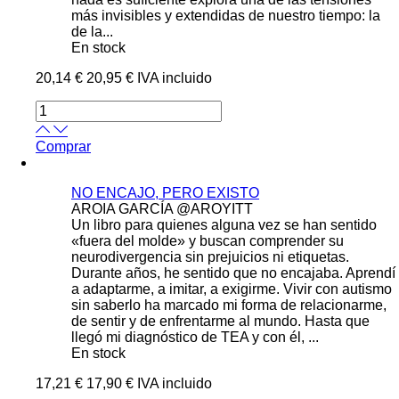
más invisibles y extendidas de nuestro tiempo: la
de la...
En stock
20,14 €
20,95 €
IVA incluido
Comprar
NO ENCAJO, PERO EXISTO
AROIA GARCÍA @AROYITT
Un libro para quienes alguna vez se han sentido
«fuera del molde» y buscan comprender su
neurodivergencia sin prejuicios ni etiquetas.
Durante años, he sentido que no encajaba. Aprendí
a adaptarme, a imitar, a exigirme. Vivir con autismo
sin saberlo ha marcado mi forma de relacionarme,
de sentir y de enfrentarme al mundo. Hasta que
llegó mi diagnóstico de TEA y con él, ...
En stock
17,21 €
17,90 €
IVA incluido