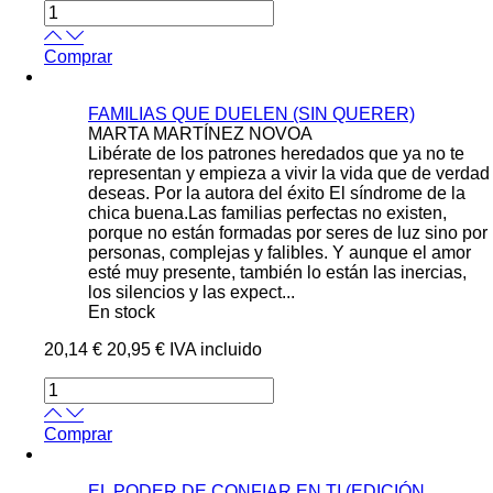
Comprar
FAMILIAS QUE DUELEN (SIN QUERER)
MARTA MARTÍNEZ NOVOA
Libérate de los patrones heredados que ya no te
representan y empieza a vivir la vida que de verdad
deseas. Por la autora del éxito El síndrome de la
chica buena.Las familias perfectas no existen,
porque no están formadas por seres de luz sino por
personas, complejas y falibles. Y aunque el amor
esté muy presente, también lo están las inercias,
los silencios y las expect...
En stock
20,14 €
20,95 €
IVA incluido
Comprar
EL PODER DE CONFIAR EN TI (EDICIÓN