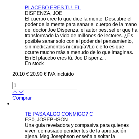
PLACEBO ERES TU, EL
DISPENZA, JOE
El cuerpo cree lo que dice la mente. Descubre el
poder de la mente para sanar el cuerpo de la mano
del doctor Joe Dispenza, el autor best seller que ha
transformado la vida de millones de lectores. ¿Es
posible sanar solo con el poder del pensamiento,
sin medicamentos ni cirugía?Lo cierto es que
ocurre mucho más a menudo de lo que imaginas.
En El placebo eres tú, Joe Dispenz...
En stock
20,10 €
20,90 €
IVA incluido
Comprar
TE PASA ALGO CONMIGO? C
ES0, JOSEPHSON
Una guía reveladora y compasiva para quienes
viven demasiado pendientes de la aprobación
ajena. Meg Josephson enseña a soltar la