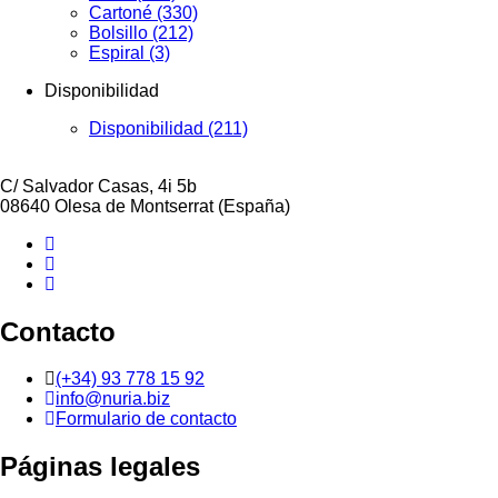
Cartoné
(330)
Bolsillo
(212)
Espiral
(3)
Disponibilidad
Disponibilidad
(211)
C/ Salvador Casas, 4i 5b
08640
Olesa de Montserrat
(España)
Contacto
(+34) 93 778 15 92
info@nuria.biz
Formulario de contacto
Páginas legales