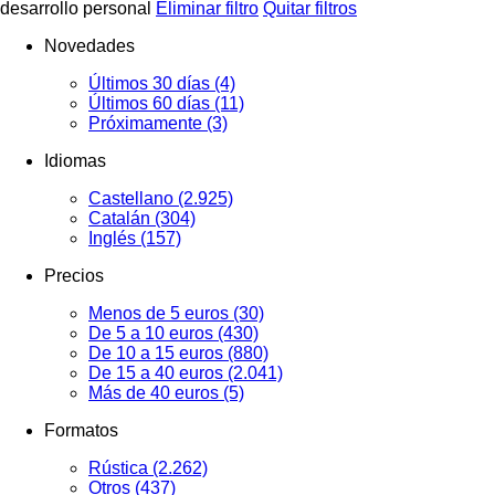
desarrollo personal
Eliminar filtro
Quitar filtros
Novedades
Últimos 30 días
(4)
Últimos 60 días
(11)
Próximamente
(3)
Idiomas
Castellano
(2.925)
Catalán
(304)
Inglés
(157)
Precios
Menos de 5 euros
(30)
De 5 a 10 euros
(430)
De 10 a 15 euros
(880)
De 15 a 40 euros
(2.041)
Más de 40 euros
(5)
Formatos
Rústica
(2.262)
Otros
(437)