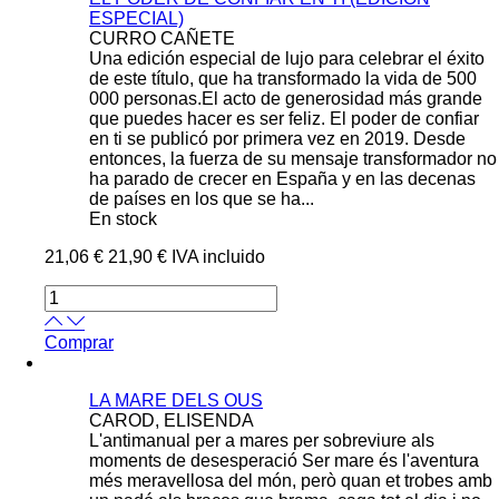
ESPECIAL)
CURRO CAÑETE
Una edición especial de lujo para celebrar el éxito
de este título, que ha transformado la vida de 500
000 personas.El acto de generosidad más grande
que puedes hacer es ser feliz. El poder de confiar
en ti se publicó por primera vez en 2019. Desde
entonces, la fuerza de su mensaje transformador no
ha parado de crecer en España y en las decenas
de países en los que se ha...
En stock
21,06 €
21,90 €
IVA incluido
Comprar
LA MARE DELS OUS
CAROD, ELISENDA
L'antimanual per a mares per sobreviure als
moments de desesperació Ser mare és l'aventura
més meravellosa del món, però quan et trobes amb