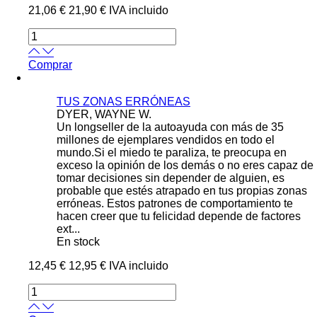
21,06 €
21,90 €
IVA incluido
Comprar
TUS ZONAS ERRÓNEAS
DYER, WAYNE W.
Un longseller de la autoayuda con más de 35
millones de ejemplares vendidos en todo el
mundo.Si el miedo te paraliza, te preocupa en
exceso la opinión de los demás o no eres capaz de
tomar decisiones sin depender de alguien, es
probable que estés atrapado en tus propias zonas
erróneas. Estos patrones de comportamiento te
hacen creer que tu felicidad depende de factores
ext...
En stock
12,45 €
12,95 €
IVA incluido