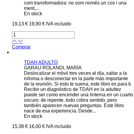
com transformadora: no som només un cos i una
ment,...
En stock
19,13 €
19,90 €
IVA incluido
Comprar
TDAH ADULTO
GARAU ROLANDI, MARÍA
Deslocalizar el móvil tres veces al día, saltar a la
mínima o desconectar en la parte más importante
de la reunión. Si esto te suena, este libro es para ti.
Recibir un diagnóstico de TDAH en la adultez
puede ser como encender una linterna en un cuarto
oscuro: de repente, todo cobra sentido, pero
también aparecen nuevas preguntas. Este libro
nace de esa experiencia. Desde...
En stock
15,38 €
16,00 €
IVA incluido