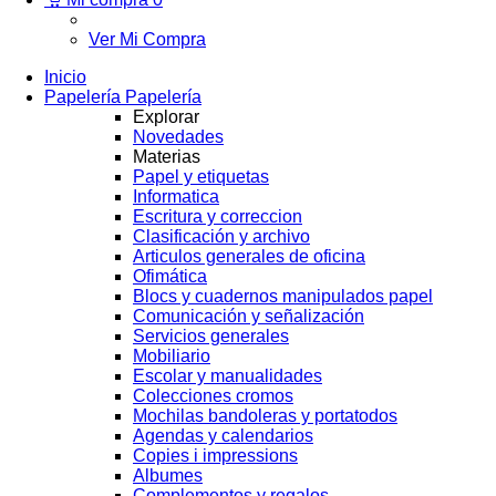
Ver Mi Compra
Inicio
Papelería
Papelería
Explorar
Novedades
Materias
Papel y etiquetas
Informatica
Escritura y correccion
Clasificación y archivo
Articulos generales de oficina
Ofimática
Blocs y cuadernos manipulados papel
Comunicación y señalización
Servicios generales
Mobiliario
Escolar y manualidades
Colecciones cromos
Mochilas bandoleras y portatodos
Agendas y calendarios
Copies i impressions
Albumes
Complementos y regalos