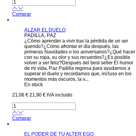
Comprar
ALZAR EL DUELO
PADILLA, PAZ
¿Cómo aprender a vivir tras la pérdida de un ser
querido?¿Cómo afrontar el día después, las
primeras Navidades o los aniversarios?¿Qué hacer
con su ropa, su olor y sus recuerdos?¿Es posible
volver a ser feliz?Después del best seller El humor
de mi vida, Paz Padilla regresa para ayudarnos a
superar el duelo y recordarnos que, incluso en los
momentos más oscuros, la v...
En stock
21,06 €
21,90 €
IVA incluido
Comprar
EL PODER DE TU ALTER EGO