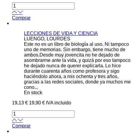
Comprar
LECCIONES DE VIDA Y CIENCIA
LUENGO, LOURDES
Este no es un libro de biología al uso. Ni tampoco
uno de memorias. Sin embargo, tiene mucho de
ambos.Desde muy jovencita no he dejado de
asombrarme ante la vida, y quizá por eso tampoco
he dejado nunca de querer explicarla. Lo hice
durante cuarenta años como profesora y sigo
haciéndolo ahora, a mis ochenta y tres años,
gracias a las redes sociales, donde ya muchos me
cono...
En stock
19,13 €
19,90 €
IVA incluido
Comprar