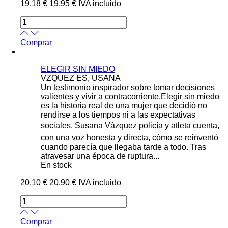
19,18 €
19,95 €
IVA incluido
Comprar
ELEGIR SIN MIEDO
VZQUEZ ES, USANA
Un testimonio inspirador sobre tomar decisiones
valientes y vivir a contracorriente.Elegir sin miedo
es la historia real de una mujer que decidió no
rendirse a los tiempos ni a las expectativas
sociales. Susana Vázquez policía y atleta cuenta,
con una voz honesta y directa, cómo se reinventó
cuando parecía que llegaba tarde a todo. Tras
atravesar una época de ruptura...
En stock
20,10 €
20,90 €
IVA incluido
Comprar