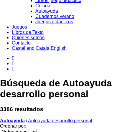
Libros juego didáctico
Cocina
Autoayuda
Cuadernos verano
Juegos didácticos
Juegos
Libros de Texto
Quiénes somos
Contacto
Castellano
Català
English
Búsqueda de Autoayuda
desarrollo personal
3386 resultados
Autoayuda
/
Autoayuda desarrollo personal
Ordenar por: