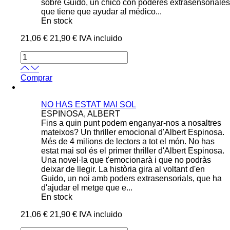
sobre Guido, un chico con poderes extrasensoriales
que tiene que ayudar al médico...
En stock
21,06 €
21,90 €
IVA incluido
Comprar
NO HAS ESTAT MAI SOL
ESPINOSA, ALBERT
Fins a quin punt podem enganyar-nos a nosaltres
mateixos? Un thriller emocional d'Albert Espinosa.
Més de 4 milions de lectors a tot el món. No has
estat mai sol és el primer thriller d'Albert Espinosa.
Una novel·la que t'emocionarà i que no podràs
deixar de llegir. La història gira al voltant d'en
Guido, un noi amb poders extrasensorials, que ha
d'ajudar el metge que e...
En stock
21,06 €
21,90 €
IVA incluido