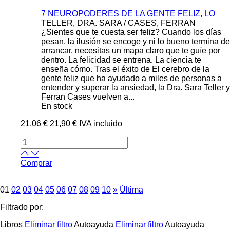
7 NEUROPODERES DE LA GENTE FELIZ, LO
TELLER, DRA. SARA / CASES, FERRAN
¿Sientes que te cuesta ser feliz? Cuando los días
pesan, la ilusión se encoge y ni lo bueno termina de
arrancar, necesitas un mapa claro que te guíe por
dentro. La felicidad se entrena. La ciencia te
enseña cómo. Tras el éxito de El cerebro de la
gente feliz que ha ayudado a miles de personas a
entender y superar la ansiedad, la Dra. Sara Teller y
Ferran Cases vuelven a...
En stock
21,06 €
21,90 €
IVA incluido
Comprar
01
02
03
04
05
06
07
08
09
10
»
Última
Filtrado por:
Libros
Eliminar filtro
Autoayuda
Eliminar filtro
Autoayuda