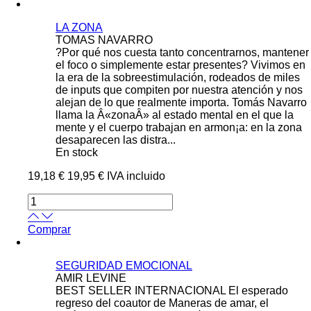
LA ZONA
TOMAS NAVARRO
?Por qué nos cuesta tanto concentrarnos, mantener
el foco o simplemente estar presentes? Vivimos en
la era de la sobreestimulación, rodeados de miles
de inputs que compiten por nuestra atención y nos
alejan de lo que realmente importa. Tomás Navarro
llama la Â«zonaÂ» al estado mental en el que la
mente y el cuerpo trabajan en armon¡a: en la zona
desaparecen las distra...
En stock
19,18 €
19,95 €
IVA incluido
Comprar
SEGURIDAD EMOCIONAL
AMIR LEVINE
BEST SELLER INTERNACIONAL El esperado
regreso del coautor de Maneras de amar, el