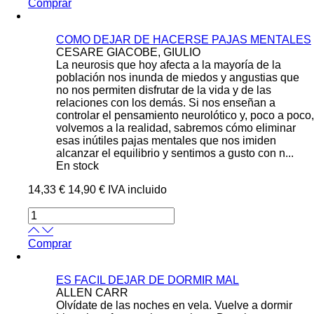
Comprar
COMO DEJAR DE HACERSE PAJAS MENTALES
CESARE GIACOBE, GIULIO
La neurosis que hoy afecta a la mayoría de la
población nos inunda de miedos y angustias que
no nos permiten disfrutar de la vida y de las
relaciones con los demás. Si nos enseñan a
controlar el pensamiento neurolótico y, poco a poco,
volvemos a la realidad, sabremos cómo eliminar
esas inútiles pajas mentales que nos imiden
alcanzar el equilibrio y sentimos a gusto con n...
En stock
14,33 €
14,90 €
IVA incluido
Comprar
ES FACIL DEJAR DE DORMIR MAL
ALLEN CARR
Olvídate de las noches en vela. Vuelve a dormir