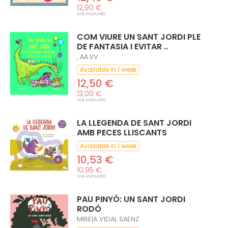
12,90 €
IVA incluido
COM VIURE UN SANT JORDI PLE
DE FANTASIA I EVITAR ..
, AA.VV.
Available in 1 week
12,50 €
13,00 €
IVA incluido
LA LLEGENDA DE SANT JORDI
AMB PECES LLISCANTS
Available in 1 week
10,53 €
10,95 €
IVA incluido
PAU PINYÓ: UN SANT JORDI
RODÓ
MIREIA VIDAL SAENZ