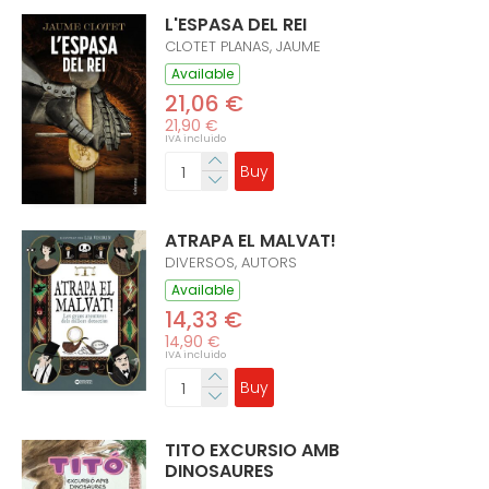
L'ESPASA DEL REI
CLOTET PLANAS, JAUME
Available
21,06 €
21,90 €
IVA incluido
Buy
ATRAPA EL MALVAT!
DIVERSOS, AUTORS
Available
14,33 €
14,90 €
IVA incluido
Buy
TITO EXCURSIO AMB
DINOSAURES