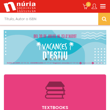
0
TEXTBOOKS