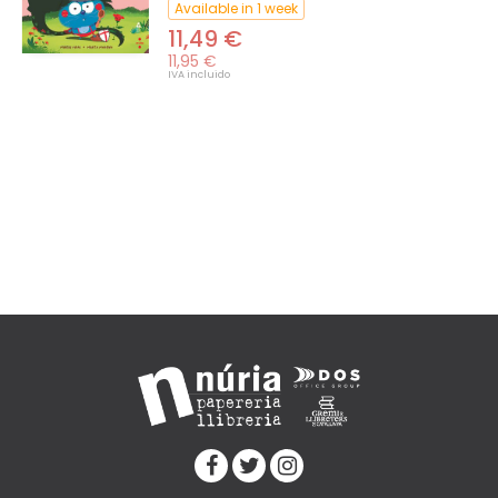
Available in 1 week
11,49 €
11,95 €
IVA incluido