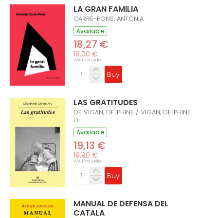
LA GRAN FAMILIA
CARRÉ-PONS, ANTÒNIA
Available
18,27 €
19,00 €
IVA incluido
Buy
LAS GRATITUDES
DE VIGAN, DELPHINE / VIGAN, DELPHINE
DE
Available
19,13 €
19,90 €
IVA incluido
Buy
MANUAL DE DEFENSA DEL
CATALA