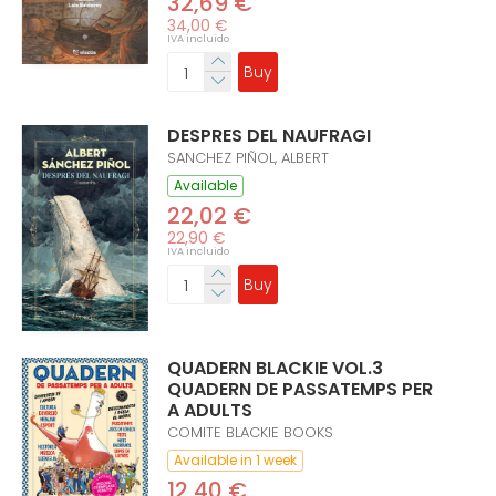
32,69 €
34,00 €
IVA incluido
Buy
DESPRES DEL NAUFRAGI
SANCHEZ PIÑOL, ALBERT
Available
22,02 €
22,90 €
IVA incluido
Buy
QUADERN BLACKIE VOL.3
QUADERN DE PASSATEMPS PER
A ADULTS
COMITE BLACKIE BOOKS
Available in 1 week
12,40 €