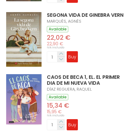
SEGONA VIDA DE GINEBRA VERN
MARQUÈS, AGNÈS
Available
22,02 €
22,90 €
IVA incluido
Buy
CAOS DE BECA 1, EL. EL PRIMER
DIA DE MI NUEVA VIDA
DÍAZ REGUERA, RAQUEL
Available
15,34 €
15,95 €
IVA incluido
Buy