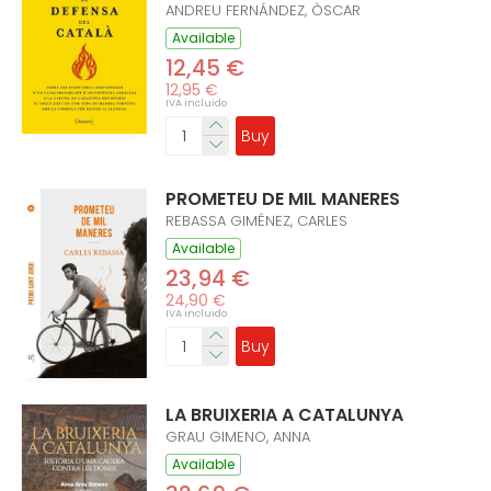
ANDREU FERNÁNDEZ, ÒSCAR
Available
12,45 €
12,95 €
IVA incluido
Buy
PROMETEU DE MIL MANERES
REBASSA GIMÉNEZ, CARLES
Available
23,94 €
24,90 €
IVA incluido
Buy
LA BRUIXERIA A CATALUNYA
GRAU GIMENO, ANNA
Available